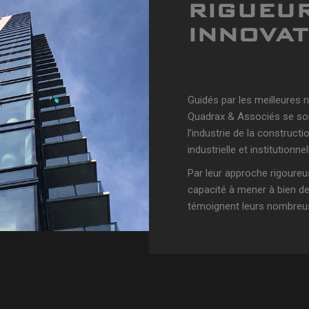
RIGUEUR
INNOVAT
Guidés par les meilleures n
Quadrax & Associés se sont
l’industrie de la constructi
industrielle et institutionnel
Par leur approche rigoureus
capacité à mener à bien d
témoignent leurs nombreus