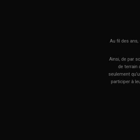
Au fil des ans
Ainsi, de par 
de terrain
seulement qu’un
participer à l