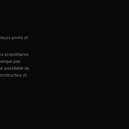
teurs privés et
s propriétaires
 manque pas
e possibilité de
constructeur et