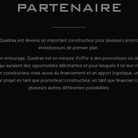
PARTENAIRE
, Quadrax est devenu un important constructeur pour plusieurs promo
investisseurs de premier plan.
son entourage, Quadrax est en mesure d’offrir à des promoteurs où de
 qui auraient des opportunités alléchantes et pour lesquels il ne leur
 constructeur mais aussi du financement et un apport logistique, un
eur projet en tant que promoteur/constructeur, en tant que financier/
plusieurs autres différentes possibilités.