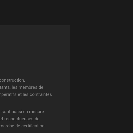
 construction,
ltants, les membres de
pératifs et les contraintes
ils sont aussi en mesure
 et respectueuses de
marche de certification