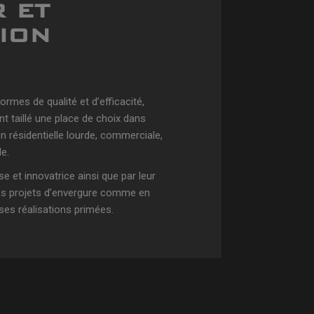
 ET
ION
ormes de qualité et d’efficacité,
 taillé une place de choix dans
on résidentielle lourde, commerciale,
le.
e et innovatrice ainsi que par leur
es projets d’envergure comme en
es réalisations primées.