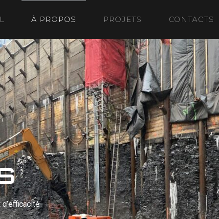
L
À PROPOS
PROJETS
CONTACTS
S
d’efficacité