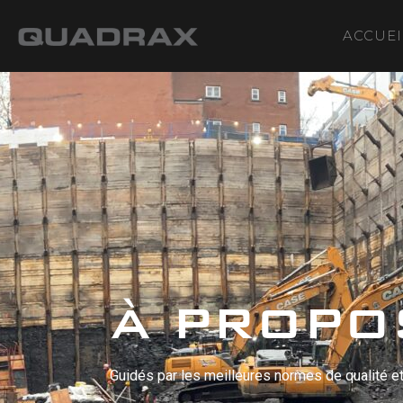
ACCUEI
À PROPO
Guidés par les meilleures normes de qualité et 