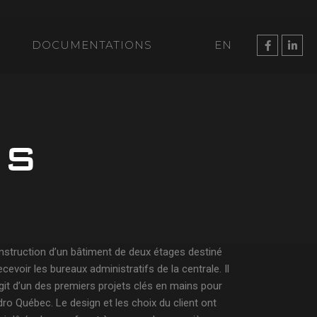
DOCUMENTATIONS
EN
ES
struction d’un bâtiment de deux étages destiné
ecevoir les bureaux administratifs de la centrale. Il
git d’un des premiers projets clés en mains pour
ro Québec. Le design et les choix du client ont