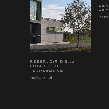
CEN
ARÉ
Instit
RÉSERVOIR D’EAU
POTABLE DE
TERREBONNE
Institutionnel