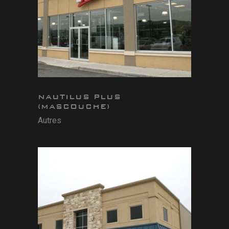
NAUTILUS PLUS
(MASCOUCHE)
Autres