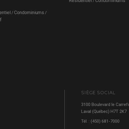
Résidentiel
Condominiums
entiel
Condominiums
f
SIÈGE SOCIAL
3100 Boulevard le Carref
Laval (Québec) H7T 2K7
Tél. : (450) 681-7000