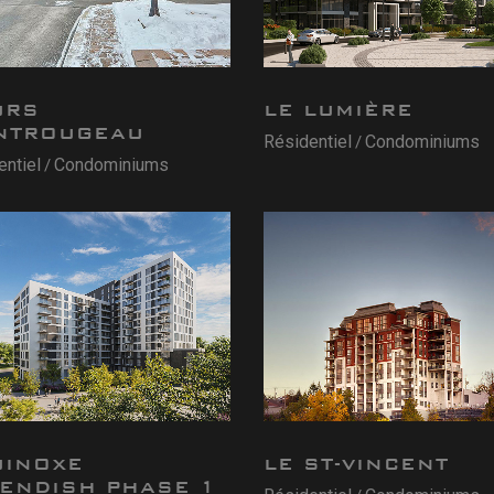
URS
LE LUMIÈRE
NTROUGEAU
Résidentiel
Condominiums
entiel
Condominiums
UINOXE
LE ST-VINCENT
ENDISH PHASE 1